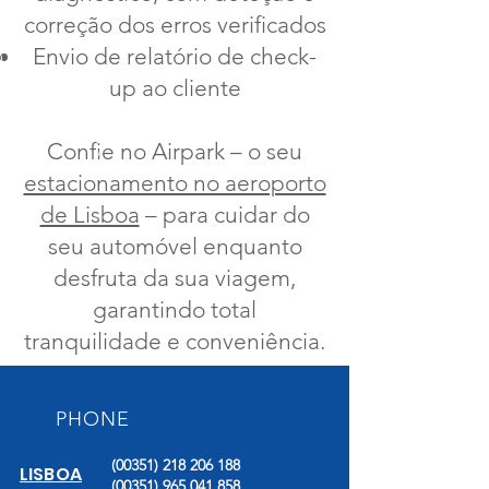
correção dos erros verificados
Envio de relatório de check-
up ao cliente
Confie no Airpark – o seu
estacionamento no aeroporto
de Lisboa
– para cuidar do
seu automóvel enquanto
desfruta da sua viagem,
garantindo total
tranquilidade e conveniência.
PHONE
(00351) 218 206 188
LISBOA
(00351) 965 041 858