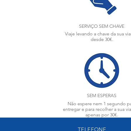
SERVIÇO SEM CHAVE
Viaje levando a chave da sua via
desde 30€.
SEM ESPERAS
Não espere nem 1 segundo p
entregar e para recolher a sua via
apenas por 30€.
TELEFONE