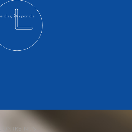
s dias, 24h por dia.
CONTRE-NOS