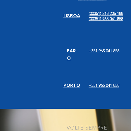
(00351) 218 206 188
LISBOA
(00351) 965 041 858
FAR
+351 965 041 858
O
PORTO
+351 965 041 858
VOLTE SEMPRE