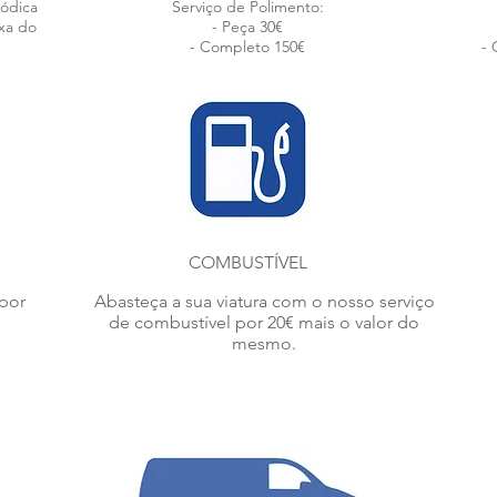
iódica
Serviço de Polimento:
axa do
- Peça 30€
- Completo 150€
- 
COMBUSTÍVEL
 por
Abasteça a sua viatura com o nosso serviço
de combustível por 20€ mais o valor do
mesmo.