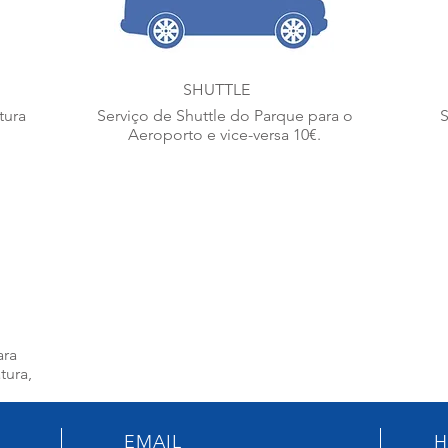
SHUTTLE
tura
Serviço de Shuttle do Parque para o
S
Aeroporto e vice-versa 10€.
ara
tura,
EMAIL
H