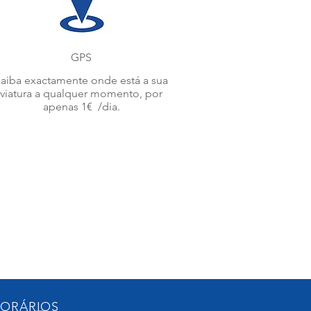
GPS
aiba exactamente onde está a sua
viatura a qualquer momento, por
apenas 1€ /dia.
ORÁRIOS