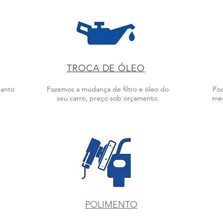
TROCA DE ÓLEO
uanto
Fazemos a mudança de filtro e óleo do
Pod
seu carro, preço sob orçamento.
mec
POLIMENTO