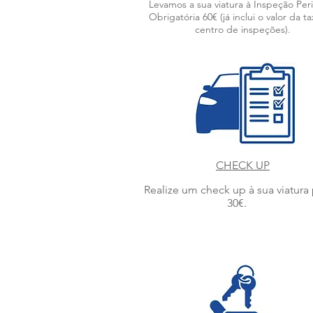
Levamos a sua viatura à Inspeção Per
Obrigatória 60€ (já inclui o valor da t
centro de inspeções).
CHECK UP
Realize um check up à sua viatura
30€.