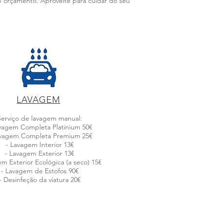
b orçamento. Aproveite para cuidar do seu
LAVAGEM
Serviço de lavagem manual:
avagem Completa Platinium 50€
avagem Completa Premium 25€
- Lavagem Interior 13€
- Lavagem Exterior 13€
m Exterior Ecológica (a seco) 15€
- Lavagem de Estofos 90€
- Desinfeção da viatura 20€