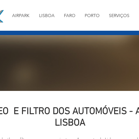
AIRPARK
LISBOA
FARO
PORTO
SERVIÇOS
O E FILTRO DOS AUTOMÓVEIS -
LISBOA