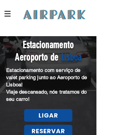
Estacionamento
Aeroporto de
Lisboa
Estacionamento com serviço de
valet parking junto ao Aeroporto de
Lisboa!
Viaje descansado, nós tratamos do
seu carro!
LIGAR
RESERVAR