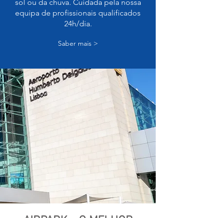
sol ou da chuva. Cuidada pela nossa
equipa de profissionais qualificados
24h/dia.
Saber mais >