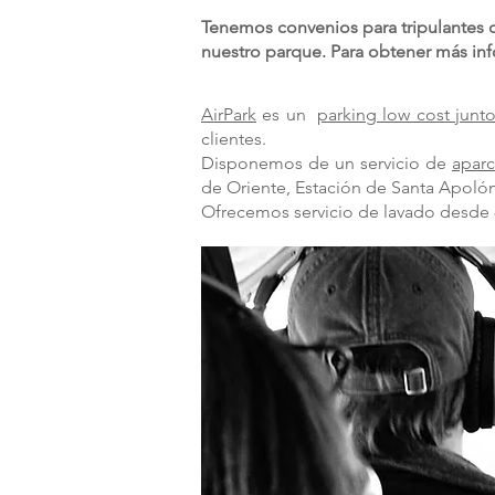
Tenemos convenios para tripulantes 
nuestro parque. Para obtener más i
AirPark
es un
parking low cost junt
clientes.
Disponemos de un servicio de
apar
de Oriente, Estación de Santa Apoló
Ofrecemos servicio de lavado desde