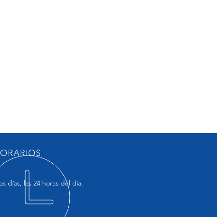
ORARIOS
os días, las 24 horas del día.