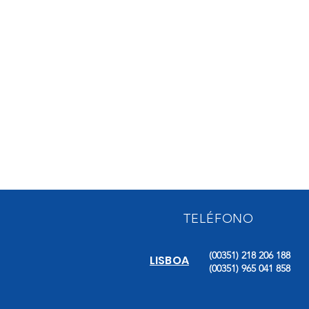
TELÉFONO
(00351) 218 206 188
LISBOA
(00351) 965 041 858