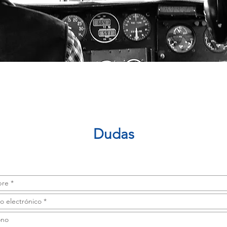
Dudas