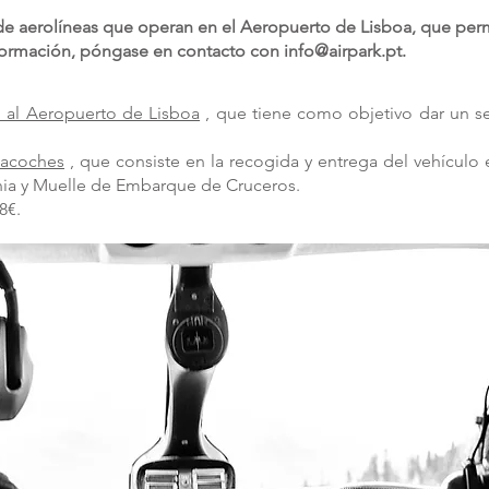
de aerolíneas que operan en el Aeropuerto de Lisboa, que per
nformación, póngase en contacto con
info@airpark.pt
.
o al Aeropuerto de Lisboa
, que tiene como objetivo dar un se
cacoches
, que consiste en la recogida y entrega del vehículo
nia y Muelle de Embarque de Cruceros.
 8€.