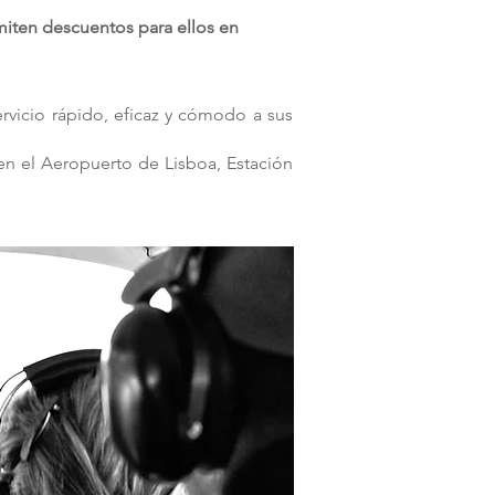
miten descuentos para ellos en
rvicio rápido, eficaz y cómodo a sus
 en el Aeropuerto de Lisboa, Estación