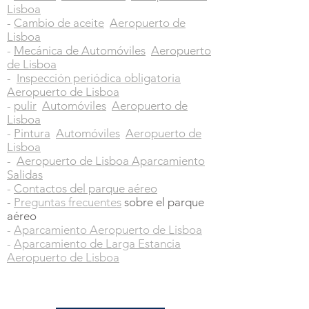
Lisboa
-
Cambio de aceite
Aeropuerto de
Lisboa
-
Mecánica de Automóviles
Aeropuerto
de Lisboa
-
Inspección periódica obligatoria
Aeropuerto de Lisboa
-
pulir
Automóviles
Aeropuerto de
Lisboa
-
Pintura
Automóviles
Aeropuerto de
Lisboa
-
Aeropuerto de Lisboa Aparcamiento
Salidas
-
Contactos del parque aéreo
-
Preguntas frecuentes
sobre el parque
aéreo
-
Aparcamiento Aeropuerto de Lisboa
-
Aparcamiento de Larga Estancia
Aeropuerto de Lisboa
Kit